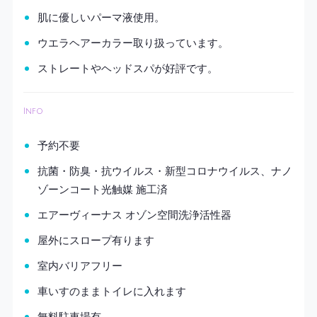
肌に優しいパーマ液使用。
ウエラヘアーカラー取り扱っています。
ストレートやヘッドスパが好評です。
Info
予約不要
抗菌・防臭・抗ウイルス・新型コロナウイルス、ナノ
ゾーンコート光触媒 施工済
エアーヴィーナス オゾン空間洗浄活性器
屋外にスロープ有ります
室内バリアフリー
車いすのままトイレに入れます
無料駐車場有